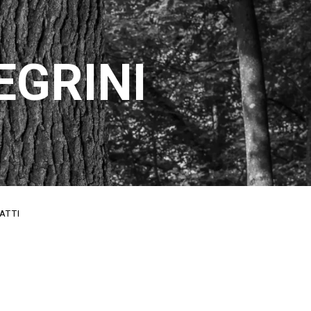
EGRINI
ATTI