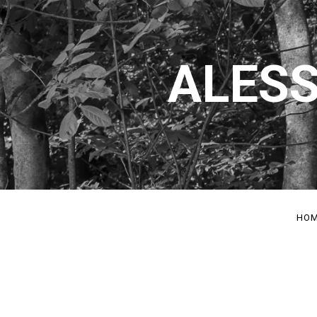
ALESS
HO