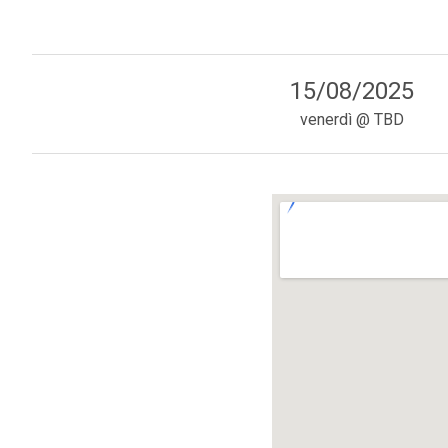
15/08/2025
venerdì
@
TBD